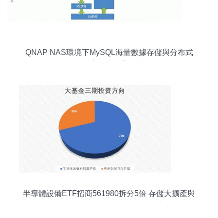
QNAP NAS環境下MySQL海量數據存儲與分布式
數據庫解決方案探討
半導體設備ETF招商561980拆分5倍 存儲大擴產與
去日化趨勢下設備材料景氣加速