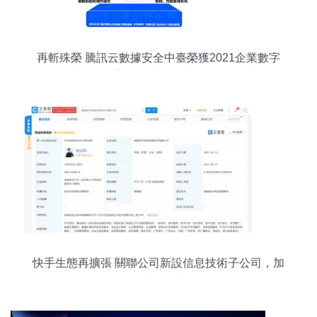
再斬殊榮 騰訊云數據安全中臺榮獲2021企業數字
化治理先鋒實踐案例，賦能數據處理和存儲支持服
務新篇章
快手生態再擴張 關聯公司新設信息技術子公司，加
碼數據服務賽道