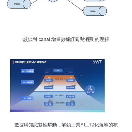
談談對 canal 增量數據訂閱與消費 的理解
數據與知識雙輪驅動，解鎖工業AI工程化落地的核