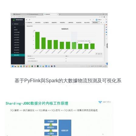
心路徑——來自奇點大會中能拾貝劉勇的洞見
基于PyFlink與Spark的大數據物流預測及可視化系
統設計與實現