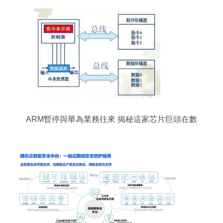
ARM暫停與華為業務往來 揭秘這家芯片巨頭在數
據處理和存儲支持領域的真正實力