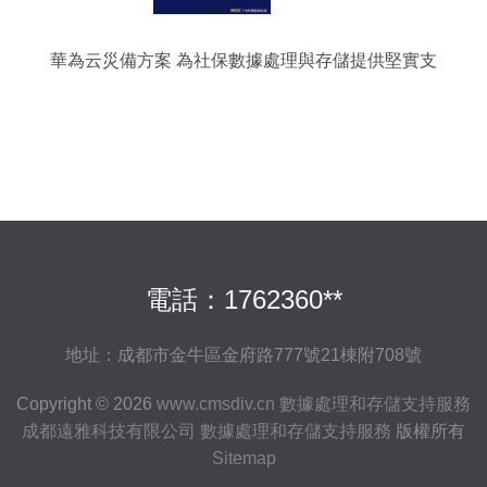
華為云災備方案 為社保數據處理與存儲提供堅實支
撐
電話：1762360**
地址：成都市金牛區金府路777號21棟附708號
Copyright © 2026
www.cmsdiv.cn
數據處理和存儲支持服務
成都遠雅科技有限公司
數據處理和存儲支持服務
版權所有
Sitemap